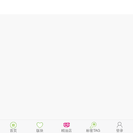
首页
版块
精油店
标签TAG
登录