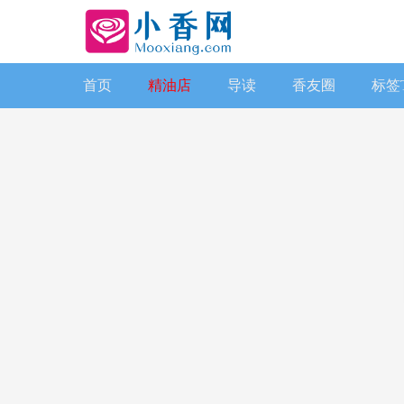
首页
精油店
导读
香友圈
标签