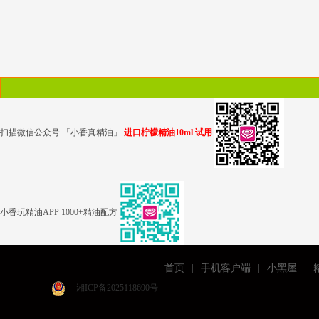
扫描微信公众号 「小香真精油」
进口柠檬精油10ml 试用
小香玩精油APP 1000+精油配方
首页
|
手机客户端
|
小黑屋
|
湘ICP备2025118690号