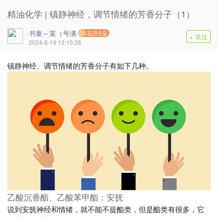
精油化学 | 镇静神经，调节情绪的芳香分子（1）
书童～茉（号满
花开5朵
+ 关注
2024-8-19 13:10:38
镇静神经、调节情绪的芳香分子有如下几种。
乙酸沉香酯、乙酸苯甲酯：安抚
说到安抚神经和情绪，就不能不提酯类，但是酯类有很多，它