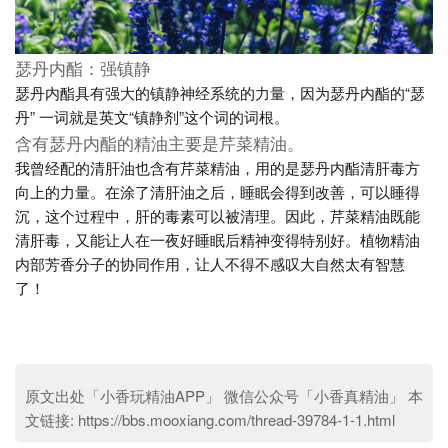
瑟丹内酯：强镇静
瑟丹内酯具有强大的镇静神经系统的力量，因为瑟丹内酯的“瑟
丹” 一词就是英文“镇静剂”这个词的词根。
含有瑟丹内酯的精油主要是芹菜精油。
我曾经配的清肝油也含有芹菜精油，用的是瑟丹内酯清肝毒方
向上的力量。在涂了清肝油之后，睡眠会得到改善，可以睡得
沉，这个过程中，肝的毒素可以被清理。因此，芹菜精油既能
清肝毒，又能让人在一夜好睡眠后精神变得特别好。植物精油
内部芳香分子的协同作用，让人不得不感叹大自然太有智慧
了！
原文出处「小香玩精油APP」 微信公众号「小香真精油」 本
文链接:
https://bbs.mooxiang.com/thread-39784-1-1.html