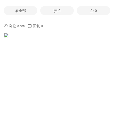
看全部
0
0
浏览 3739
回复 0