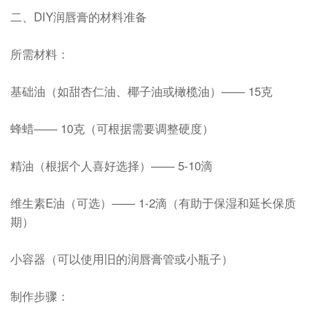
二、DIY润唇膏的材料准备
所需材料：
基础油（如甜杏仁油、椰子油或橄榄油）—— 15克
蜂蜡—— 10克（可根据需要调整硬度）
精油（根据个人喜好选择）—— 5-10滴
维生素E油（可选）—— 1-2滴（有助于保湿和延长保质
期）
小容器（可以使用旧的润唇膏管或小瓶子）
制作步骤：