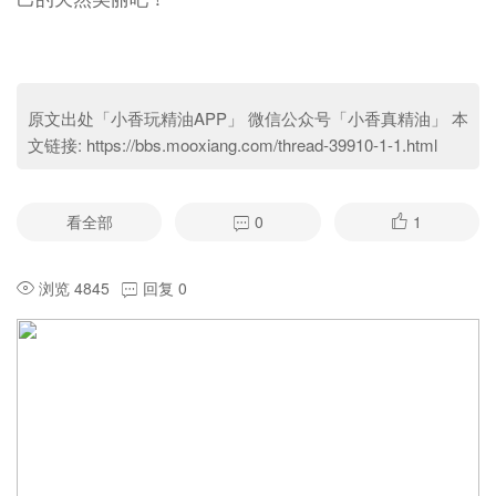
原文出处「小香玩精油APP」 微信公众号「小香真精油」 本
文链接:
https://bbs.mooxiang.com/thread-39910-1-1.html
看全部
0
1
浏览 4845
回复 0