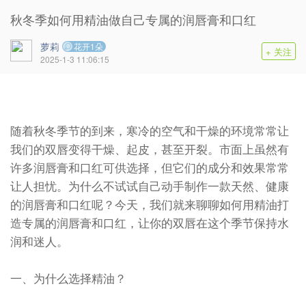
秋冬季如何用精油做自己专属的润唇膏和口红
萝莉
花开1朵
+ 关注
2025-1-3 11:06:15
随着秋冬季节的到来，寒冷的空气和干燥的环境常常让
我们的双唇变得干燥、起皮，甚至开裂。市面上虽然有
许多润唇膏和口红可供选择，但它们的成分和效果常常
让人担忧。为什么不试试自己动手制作一款天然、健康
的润唇膏和口红呢？今天，我们就来聊聊如何用精油打
造专属的润唇膏和口红，让你的双唇在这个季节保持水
润和迷人。
一、为什么选择精油？