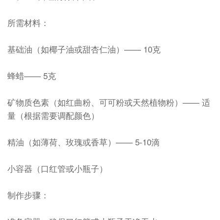
所需材料：
基础油（如椰子油或甜杏仁油）—— 10克
蜂蜡—— 5克
矿物质色素（如红曲粉、可可粉或天然植物粉）—— 适
量（根据需要调配颜色）
精油（如薄荷、玫瑰或香草）—— 5-10滴
小容器（口红管或小瓶子）
制作步骤：