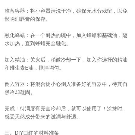
准备容器：将小容器清洗干净，确保无水分残留，以免
影响润唇膏的保存。
融化蜂蜡：在一个耐热的碗中，加入蜂蜡和基础油，隔
水加热，直到蜂蜡完全融化。
加入精油：关火后，稍微冷却一下，加入你选择的精油
和维生素E油，搅拌均匀。
倒入容器：将混合物小心倒入准备好的容器中，待其自
然冷却凝固。
完成：待润唇膏完全冷却后，就可以使用了！涂抹时，
感受天然成分带来的滋润与舒适。
三、DIY口红的材料准备