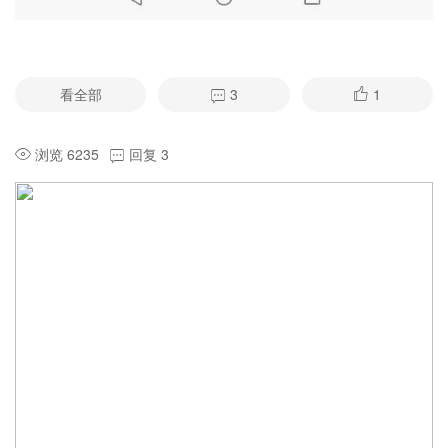
看全部
3
1
浏览 6235
回复 3