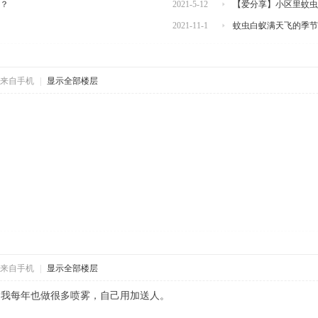
？
2021-5-12
【爱分享】小区里蚊虫
2021-11-1
蚊虫白蚁满天飞的季节
来自手机
|
显示全部楼层
来自手机
|
显示全部楼层
，我每年也做很多喷雾，自己用加送人。