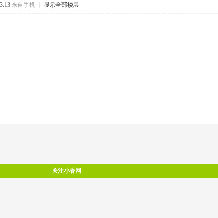
3:13
来自手机
|
显示全部楼层
关注小香网