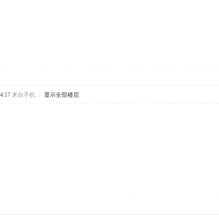
4:17
来自手机
|
显示全部楼层