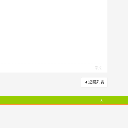
举报
返回列表
X