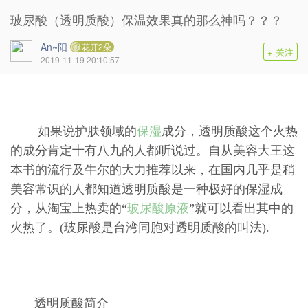
玻尿酸（透明质酸）保温效果真的那么神吗？？？
An~阳
花开2朵
+ 关注
2019-11-19 20:10:57
如果说护肤领域的
保湿
成分，透明质酸这个火热
的成分肯定十有八九的人都听说过。自从美容大王这
本书的流行及牛尔的大力推荐以来，在国内几乎是稍
美容常识的人都知道透明质酸是一种极好的保湿成
分，从淘宝上热卖的“
玻尿酸原液
”就可以看出其中的
火热了。(玻尿酸是台湾同胞对透明质酸的叫法).
透明质酸简介