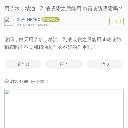
用了水，精油，乳液或霜之后能用bb霜或防晒霜吗？
影子_NB2RX
花开2朵
+ 关注
2014-10-22 16:40:40
请问，白天用了水，精油，乳液或霜之后能用bb霜或防
晒霜吗？不会和精油起什么不好的作用吧？
看全部
1
0
浏览 4796
回复 1