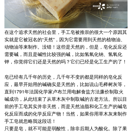
在这个追求天然的社会里，手工皂被推崇的很大一个原因其
实就是它被冠名的“天然”，因为它需要用到天然的植物油、
动物油等来制作。没错！这些是天然的，但是，皂化反应还
需要碱，而且是碱性比较强的碱，比如氢氧化钠、氢氧化
钾，你觉得它们还是天然的吗？它们已经是化工生产的了！
皂已经有几千年的历史，几千年不变的都是同样的皂化反
应，最早开始用的碱确实是天然的，比如说山毛榉树灰等，
直到1791年法国化学家卢布兰用电解食盐方法廉价制取火
碱成功，从此结束了从草木灰中制取碱的古老方法。所以目
前的手工皂其实并非天然，而是天然油脂和化工生产的碱皂
化反应而成的化学反应产物！当然，如果你用草木灰来制作
手工皂就忽略我这段话！