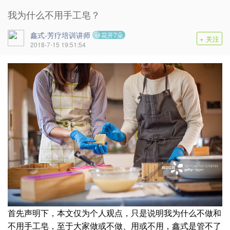
我为什么不用手工皂？
鑫式-芳疗培训讲师
花开7朵
+ 关注
2018-7-15 19:51:54
首先声明下，本文仅为个人观点，只是说明我为什么不做和
不用手工皂，至于大家做或不做、用或不用，鑫式是管不了