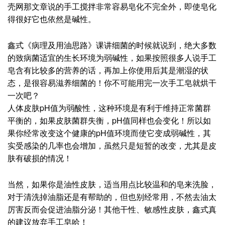
只要是皂，就不可能是弱酸性，除非后期人为酸化。除了果
壳网那文章说的手工搅拌非常容易皂化不完全外，即使皂化
得很好它也依然是碱性。
鑫式《病理及用油思路》课讲细菌的时候就说到，绝大多数