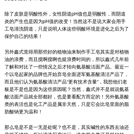
的致病菌适宜的生长环境为弱碱性，如果按照很多人说手工
皂含有比较多的营养的话，再加上你使用后其是潮湿的状
态，是很容易滋养细菌的！你不可能用完一次手工皂就烘干
一次吧？
人体皮肤pH值为弱酸性，这种环境是有利于维持正常菌群
平衡的，如果皮肤菌群失衡，pH值同样也会变化！所以如
果你经常改变这个健康的pH值环境而使它变成弱碱性，其
实受感染的几率也会增加，虽然只是短暂的改变，尤其是皮
肤有破损的情况！
当然，如果你是油性皮肤，适当用点比较温和的皂来洗脸，
对于清洗掉油脂还是有帮助的，但也别经常用，不然去油太
厉害反而会促进油脂分泌！其他干性、敏感性皮肤，鑫式真
的建议放弃手工皂哈！
除了皮肤是弱酸性外，女性阴道pH值也是弱酸性，而阴道
炎的产生也是因为pH值的改变！当然这不是说大家会用手