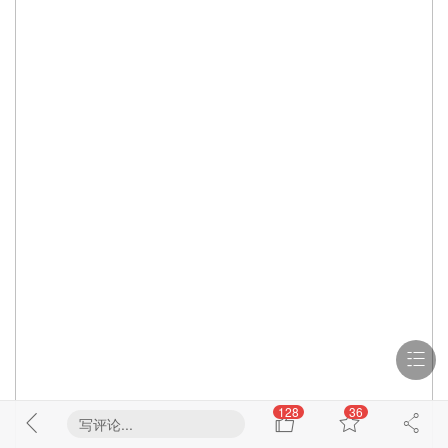
128
36
写评论...