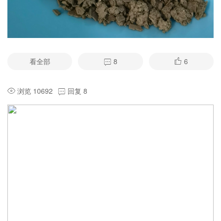
看全部
8
6
浏览 10692
回复 8