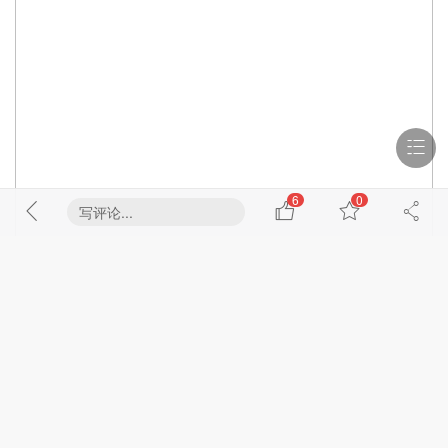
6
0
写评论...