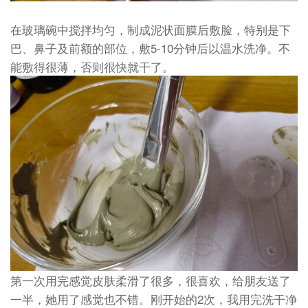
在玻璃碗中搅拌均匀，制成泥状面膜后敷脸，特别是下
巴、鼻子及前额的部位，敷5-10分钟后以温水洗净。不
能敷得很薄，否则很快就干了。
第一次用完感觉皮肤柔滑了很多，很喜欢，给朋友送了
一半，她用了感觉也不错。刚开始的2次，我用完洗干净