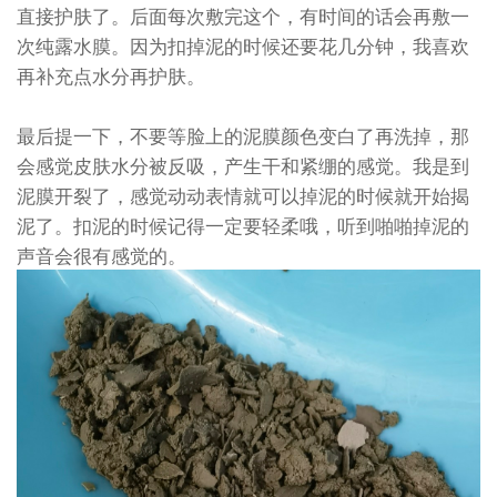
直接护肤了。后面每次敷完这个，有时间的话会再敷一
次纯露水膜。因为扣掉泥的时候还要花几分钟，我喜欢
再补充点水分再护肤。
最后提一下，不要等脸上的泥膜颜色变白了再洗掉，那
会感觉皮肤水分被反吸，产生干和紧绷的感觉。我是到
泥膜开裂了，感觉动动表情就可以掉泥的时候就开始揭
泥了。扣泥的时候记得一定要轻柔哦，听到啪啪掉泥的
声音会很有感觉的。