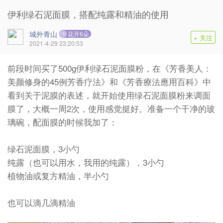
伊利绿石泥面膜，搭配纯露和精油的使用
城外青山
花开6朵
+ 关注
2021-4-29 23:20:53
前段时间买了500g伊利绿石泥面膜粉，在《芳香美人：
美颜修身的45例芳香疗法》和《芳香療法應用百科》中
看到关于泥膜的表述，就开始使用绿石泥面膜粉来调面
膜了，大概一周2次，使用感觉挺好。准备一个干净的玻
璃碗，配面膜的时候我加了：
绿石泥面膜，3小勺
纯露（也可以用水，我用的纯露），3小勺
植物油或复方精油，半小勺
也可以滴几滴精油