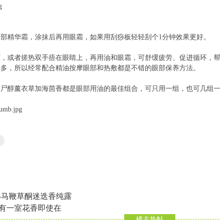
部精华霜，涂抹后再用眼霜，如果用刮痧板轻轻刮个1分钟效果更好。
下，或者搓热双手捂在眼睛上，再用油和眼霜，可舒缓疲劳、促进循环，
很多，所以经常配合精油按摩眼部和热敷都是不错的眼部保养方法。
食尸醇薰衣草加海茴香都是眼部用油的最佳组合，可只用一组，也可几组
-马鞭草酮迷迭香纯露
有一室花香即使在
楼主热帖