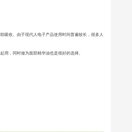
帮助吸收。由于现代人电子产品使用时间普遍较长，很多人
一起用，同时做为面部精华油也是很好的选择。