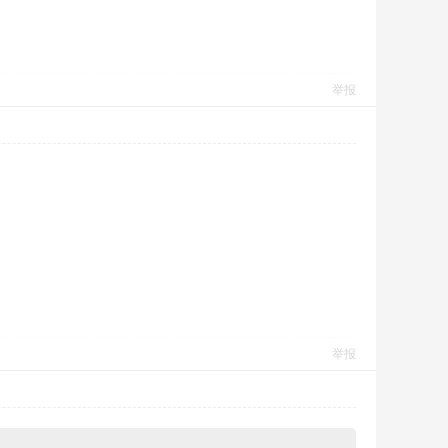
举报
举报