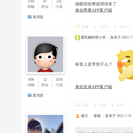
3761
47
2万
做眼部按摩就用得多了
回帖
听众
小花
来自苹果APP客户端
发消息
回复
支持
1
反对
0
爱吃糖的萌小羊
|
发表于 2021-7-3
标签上是李饺子么？
856
12
3576
回帖
听众
小花
来自安卓APP客户端
发消息
回复
支持
反对
楼主
|
老猫
|
发表于 2021-7-31 1