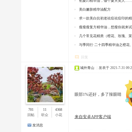
初夏の精华油，做个夏天美人……
美白嫩肤精华油配方
求一款美白抗初老祛痘祛痘印的精
瘦瘦瘦复方精华油，想瘦你就来试
几个常见花精类（橙花、玫瑰、茉
与季同行·二十四季精华油之橙花
回复
城外青山
|
发表于 2021-7-31 09:2
眼部1%还好，多了辣眼睛
701
11
4368
回帖
听众
小花
来自安卓APP客户端
发消息