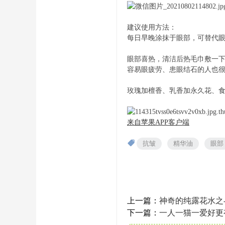
建议使用方法：
每日早晚涂抹于眼部，可替代眼
眼部喜热，清洁后热毛巾敷一
容易眼疲劳、患眼结石的人也
玫瑰加檀香、乳香加永久花、
来自苹果APP客户端
抗皱
精华油
眼部
上一篇：
神奇的纯露花水之
下一篇：
一人一猫一爱好更