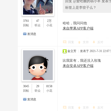
回复 @
爱吃糖的萌小羊 发表于 202
标签上是李饺子么？
3761
47
2万
哈哈，我问问他
回帖
听众
小花
来自苹果APP客户端
发消息
回复
支持
反对
金立芳
|
发表于 2021-7-31 22:07:
比我富有，我还没入玫瑰
来自安卓APP客户端
3045
29
8158
回帖
听众
小花
发消息
回复
支持
反对