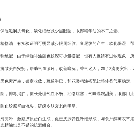
，保湿滋润抗氧化，淡化细纹减少黑眼圈，眼部精华油的不二之选。
的植物油，有实验证明可明显减少眼周细纹、鱼尾纹的产生，软化保湿，
堪称绝配，由于绿咖啡油颜色较深可少量搭配，也有人反馈有过敏现象，
抗皱美白安抚，帮助气血循环，改善暗沉，香气迷人，加了2滴更突出，
止黑色素产生，镇定收敛，疏通淋巴，和花类精油搭配让整体香气更稳定
眼圈，排毒消肿，擅长处理气血不畅、经络堵塞，气味温婉甜美，眼部用
，防止胶原蛋白流失，延缓皮肤衰老的明星。
嫩滑亮泽，激励胶原蛋白生成，促进皮肤弹性纤维形成，与食尸醇薰衣草
两支精油也是不错的抗衰组合。