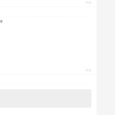
举报
环
举报