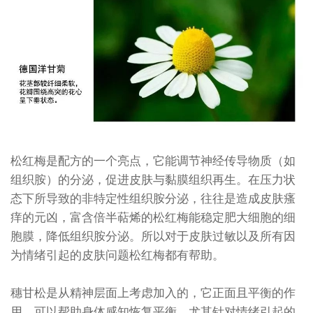
松红梅是配方的一个亮点，它能调节神经传导物质（如
组织胺）的分泌，促进皮肤与黏膜组织再生。在压力状
态下所导致的非特定性组织胺分泌，往往是造成皮肤瘙
痒的元凶，富含倍半萜烯的松红梅能稳定肥大细胞的细
胞膜，降低组织胺分泌。所以对于皮肤过敏以及所有因
为情绪引起的皮肤问题松红梅都有帮助。
穗甘松是从精神层面上考虑加入的，它正面且平衡的作
用，可以帮助身体感知恢复平衡，尤其针对情绪引起的