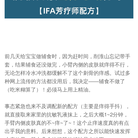
前几天给宝宝做辅食时，因为赶时间，削淮山忘记带手
套，结果辅食还没做完，小臂内侧的皮肤就痒得不行，
无论怎样冷水冲洗都缓解不了这个刺骨的痒感。试过多
种网上流传的方法都没用后，我决定——辅食不做了
（吃米糊算了）！必须马上用上精油。
事态紧急也来不及调配新的配方（主要是痒得手抖），
就直接取来家里的抗敏乳液抹上，之后大概1~2分钟，
手臂内侧皮肤真的不~痒~了~！这个止痒速度真的有点
出乎我的意料。后来想想，这个配方之所以能快速发挥