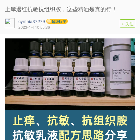
止痒退红抗敏抗组织胺，这些精油是真的行！
cynthia37279
超级版主
+ 关注
2023-4-4 10:55:36