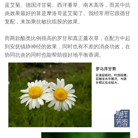
蓝艾菊、德国洋甘菊、西洋蓍草、南木蒿等，而其中抗
炎效果最好的算是摩洛哥蓝艾菊了。我经常用它跟德甘
复配，来加乘抗敏抗组胺的效果。
而两款酯类比例很高的罗甘和真正薰衣草，在配方中起
到安抚镇静神经的效果，同时也有不差的消炎功效，在
协同抗炎的同时也能帮助很好地平衡香调。