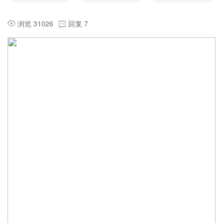
浏览 31026
回复 7