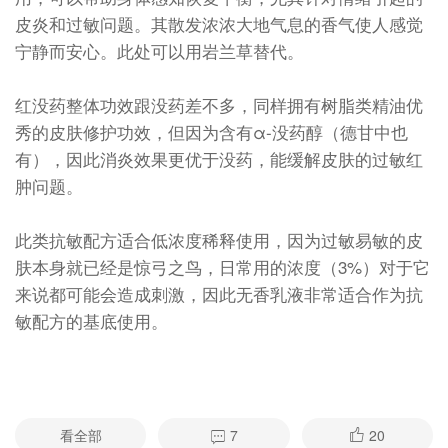
皮炎和过敏问题。其散发浓浓大地气息的香气使人感觉
宁静而安心。此处可以用岩兰草替代。
红没药整体功效跟没药差不多，同样拥有树脂类精油优
秀的皮肤修护功效，但因为含有α-没药醇（德甘中也
有），因此消炎效果更优于没药，能缓解皮肤的过敏红
肿问题。
此类抗敏配方适合低浓度稀释使用，因为过敏易敏的皮
肤本身就已经是惊弓之鸟，日常用的浓度（3%）对于它
来说都可能会造成刺激，因此无香乳液非常适合作为抗
敏配方的基底使用。
看全部
7
20