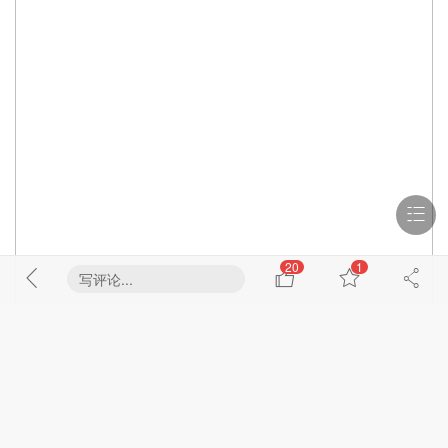
20
1
写评论...