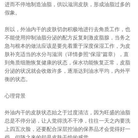
进而不停地制造油脂，供以滋润皮肤，形成油脂过多的
假象。
所以，外油内干的皮肤切勿积极地进行去角质工作，也
不能使用抑制油脂分泌的配方反复刺激皮脂腺，当务之
急与根本的做法应该是要先着重于深度保湿工作，为皮
肤补充适当的水分与滋润（详情参照“保湿”篇章），直
到角质细胞恢复健康的状态，保水功能恢复正常，皮脂
分泌的状况就会收敛许多，逐渐达到油水平均，内外平
衡的状态。
心理背景
外油内干的皮肤状态始之于过度清洁，因为旺盛的油脂
总是不停分泌，让人觉得洗不干净，往往一天之内要洗
上四五次脸，还要配合深层控油的保养品才会觉得好一
些，但随之来的却是皮肤干燥的感觉。