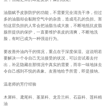
油脂赋予皮肤防护的功能，不需要完全清洗干净，但过
多的油脂却会黏附空气中的杂质，造成毛孔的负担。害
怕这层负担的人常会把油脂当成大敌，不断地抵抗皮脂
腺所提供的保护，一直要维护表皮的清爽，不断地洗
脸，有时已成为一种强迫行为。
要改善外油内干的情况，重点在于深度保湿。这说明若
要解决一个令自己无法接受的状况，可以尝试着去付
出，补足隐藏在那情况中真实的需要，而非一味地抹去
令自己感到不悦的表象。友善地给予所需，即是接纳。
温老师的芳疗经验
木犀科、鸢尾科、堇菜科、龙舌兰科、石蒜科、莲科精
油