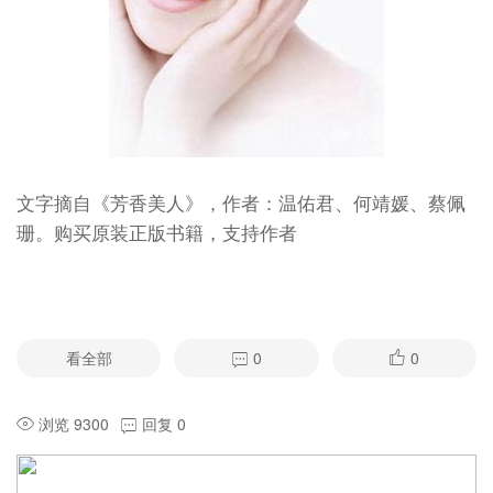
文字摘自《芳香美人》，作者：温佑君、何靖媛、蔡佩
珊。购买原装正版书籍，支持作者
看全部
0
0
浏览 9300
回复 0