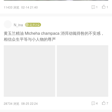
1
1
11433 浏览
02-14 21:40
N_ina
花开2朵
黄玉兰精油 Micheha champaca 消弭动辄得咎的不安感，
相信众生平等与小人物的尊严
4
7
28734 浏览
08-25 22:24