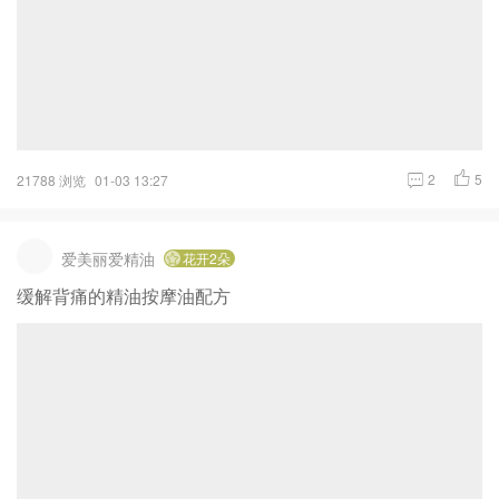
2
5
21788 浏览
01-03 13:27
爱美丽爱精油
花开2朵
缓解背痛的精油按摩油配方