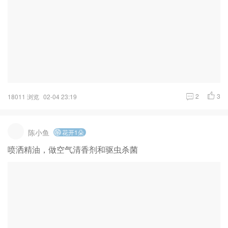
2
3
18011 浏览
02-04 23:19
陈小鱼
花开1朵
喷洒精油，做空气清香剂和驱虫杀菌