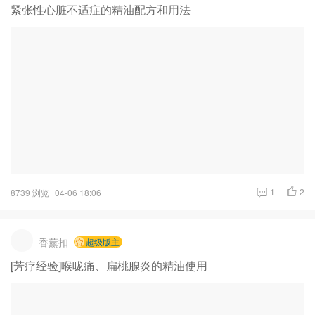
紧张性心脏不适症的精油配方和用法
1
2
8739 浏览
04-06 18:06
香薰扣
超级版主
[芳疗经验]喉咙痛、扁桃腺炎的精油使用