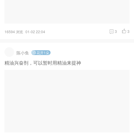
3
3
16594 浏览
01-02 22:04
陈小鱼
花开1朵
精油兴奋剂，可以暂时用精油来提神