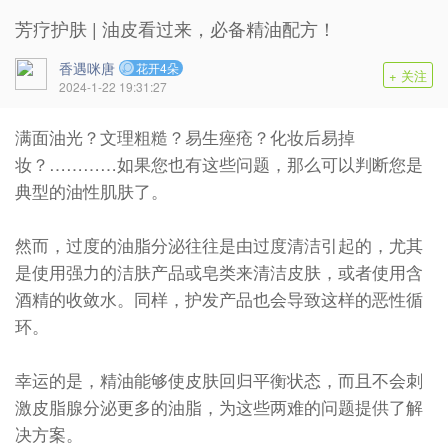
芳疗护肤 | 油皮看过来，必备精油配方！
香遇咪唐
花开4朵
+ 关注
2024-1-22 19:31:27
满面油光？文理粗糙？易生痤疮？化妆后易掉
妆？…………如果您也有这些问题，那么可以判断您是
典型的油性肌肤了。
然而，过度的油脂分泌往往是由过度清洁引起的，尤其
是使用强力的洁肤产品或皂类来清洁皮肤，或者使用含
酒精的收敛水。同样，护发产品也会导致这样的恶性循
环。
幸运的是，精油能够使皮肤回归平衡状态，而且不会刺
激皮脂腺分泌更多的油脂，为这些两难的问题提供了解
决方案。