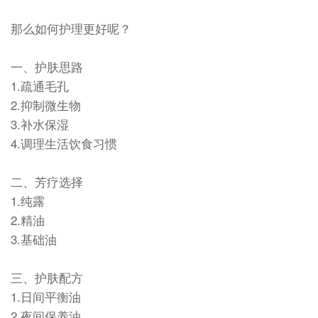
那么如何护理更好呢？
一、护肤思路
1.疏通毛孔
2.抑制微生物
3.补水保湿
4.调理生活饮食习惯
二、芳疗选择
1.纯露
2.精油
3.基础油
三、护肤配方
1.日间平衡油
2.夜间保养油