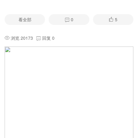
看全部
0
5
浏览 20173
回复 0