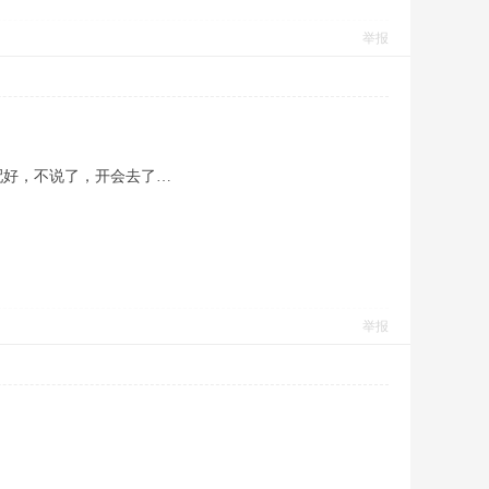
举报
配好，不说了，开会去了…
举报