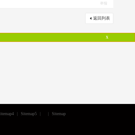
举报
返回列表
X
itemap4
|
Sitemap5
|
|
Sitemap