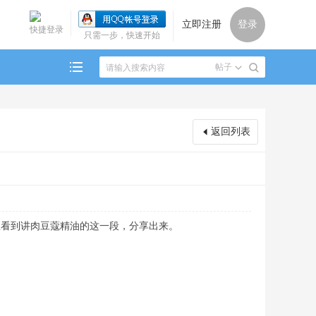
立即注册
登录
快捷登录
只需一步，快速开始
帖子
返回列表
里看到讲肉豆蔻精油的这一段，分享出来。