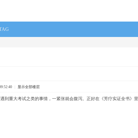
TAG
9:52:40
|
显示全部楼层
一遇到重大考试之类的事情，一紧张就会腹泻。正好在《芳疗实证全书》