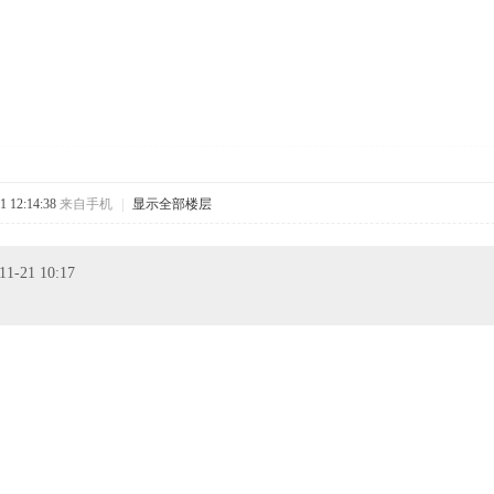
 12:14:38
来自手机
|
显示全部楼层
-21 10:17