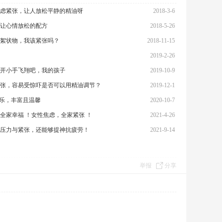
虑紧张，让人放松平静的精油呀
2018-3-6
让心情放松的配方
2018-5-26
絮状物，我该紧张吗？
2018-11-15
2019-2-26
开小手飞翔吧，我的孩子
2019-10-9
张，容易受惊吓是否可以用精油调节？
2019-12-1
快乐，丰富且温馨
2020-10-7
全家幸福 ！女性焦虑，全家紧张 ！
2021-4-26
压力与紧张，还能够提神抗疲劳！
2021-9-14
举报
分享