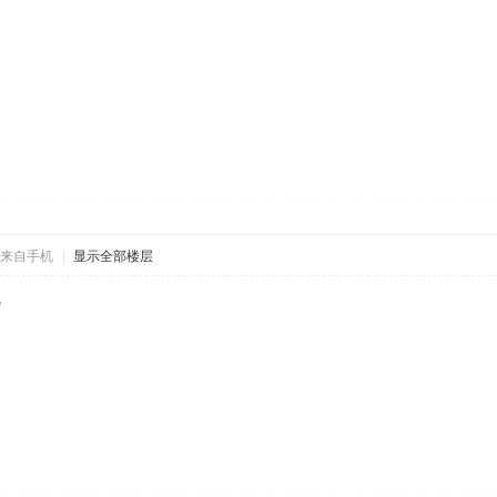
来自手机
|
显示全部楼层
呢