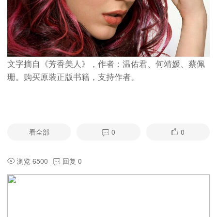
文字摘自《芳香美人》，作者：温佑君、何靖媛、蔡佩
珊。购买原装正版书籍，支持作者。
看全部
0
0
浏览 6500
回复 0