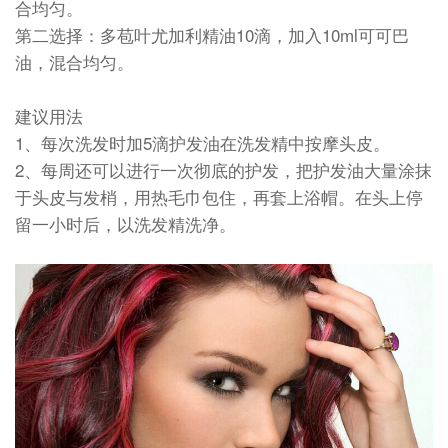
合均匀。
第二选择：多苞叶尤加利精油10滴，加入10ml可可巴
油，混合均匀。
建议用法
1、每次洗发时加5滴护发油在洗发精中按摩头皮。
2、每周还可以进行一次彻底的护发，把护发油大量涂抹
于头皮与发梢，用热毛巾包住，再套上浴帽。在头上停
留一小时后，以洗发精洗净。