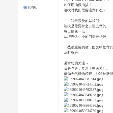
如何用油做油拔？
发消息
油拔时我们需要注意什么？
——我最亲爱的姑娘们:
油拔是需要持之以恒去做的。
每日健康一点，
从培养这小小的习惯开始吧。
一些很重要的话：图文中推荐
及时就医。
谢谢您的关注～
我是咪唐，专注于中医芳疗。
借助天然植物精粹，纯净护肤