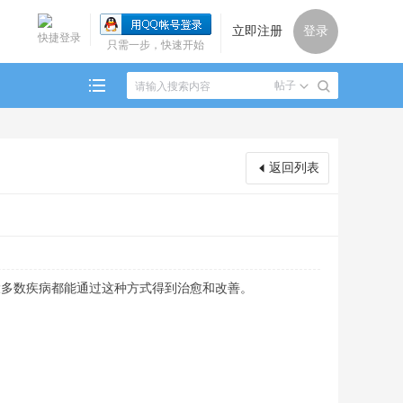
立即注册
登录
快捷登录
只需一步，快速开始
帖子
返回列表
大多数疾病都能通过这种方式得到治愈和改善。