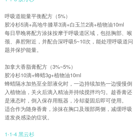
呼吸道能量平衡配方（5%）
胶冷杉5滴+高地牛膝草3滴+白玉兰2滴+植物油10ml
每日早晚将配方涂抹按摩于呼吸道区域，包括胸部、喉
颈、鼻腔附近，并配合深呼吸5~10次，能处理呼吸道问
题并保护能量。
加拿大香脂膏配方（3%~5%）
胶冷杉10滴+蜂蜡3g+植物油10ml
蜂蜡隔水加热至全部液化时，一边持续加热一边慢慢倒
入植物油，关火后滴入精油并持续搅拌均匀。趁香膏还
是液态时，倒入保存用瓶器，冷却凝固后即可使用。
适合作为随身香膏，涂抹在胸口及颈部两侧，减缓呼吸
道发炎感染的症状。
1-1-4 黑云杉