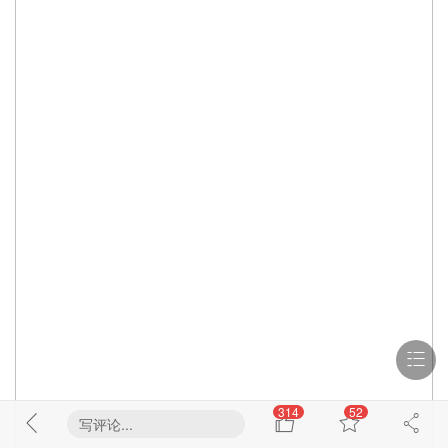
314
52
写评论...