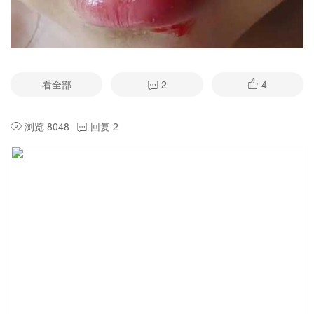
看全部
2
4
浏览 8048
回复 2