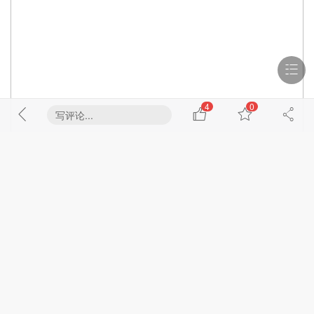
4
0
写评论...