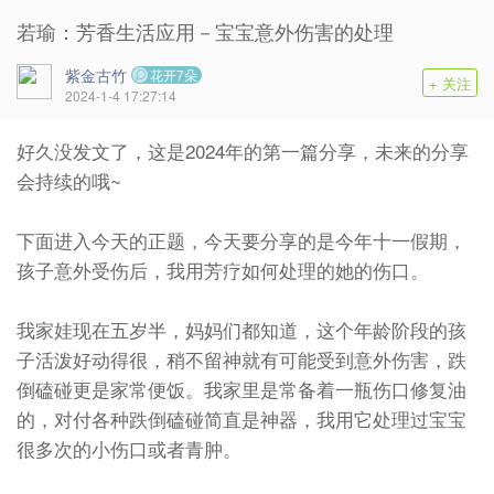
若瑜：芳香生活应用－宝宝意外伤害的处理
紫金古竹
花开7朵
+ 关注
2024-1-4 17:27:14
好久没发文了，这是2024年的第一篇分享，未来的分享
会持续的哦~
下面进入今天的正题，今天要分享的是今年十一假期，
孩子意外受伤后，我用芳疗如何处理的她的伤口。
我家娃现在五岁半，妈妈们都知道，这个年龄阶段的孩
子活泼好动得很，稍不留神就有可能受到意外伤害，跌
倒磕碰更是家常便饭。我家里是常备着一瓶伤口修复油
的，对付各种跌倒磕碰简直是神器，我用它处理过宝宝
很多次的小伤口或者青肿。