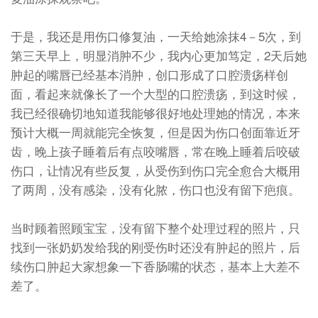
于是，我还是用伤口修复油，一天给她涂抹4－5次，到
第三天早上，明显消肿不少，我内心更加笃定，2天后她
肿起的嘴唇已经基本消肿，创口形成了口腔溃疡样创
面，看起来就像长了一个大型的口腔溃疡，到这时候，
我已经很确切地知道我能够很好地处理她的情况，本来
预计大概一周就能完全恢复，但是因为伤口创面靠近牙
齿，晚上孩子睡着后有点咬嘴唇，常在晚上睡着后咬破
伤口，让情况有些反复，从受伤到伤口完全愈合大概用
了两周，没有感染，没有化脓，伤口也没有留下疤痕。
当时顾着照顾宝宝，没有留下整个处理过程的照片，只
找到一张奶奶发给我的刚受伤时还没有肿起的照片，后
续伤口肿起大家想象一下香肠嘴的状态，基本上大差不
差了。